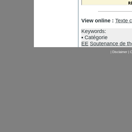
View online :
Texte 
Keywords:
Catégorie
EE
Soutenance de t
|
Disclaimer
|
C