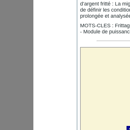
d’argent fritté : La 
de définir les conditi
prolongée et analysé
MOTS-CLES : Frittage
- Module de puissanc