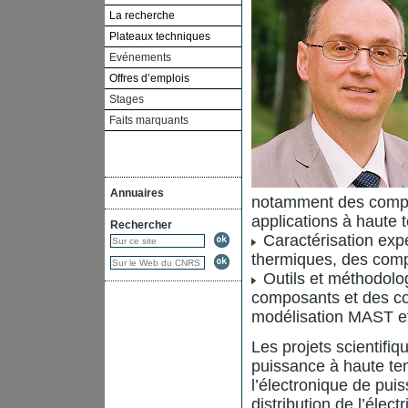
La recherche
Plateaux techniques
Evénements
Offres d’emplois
Stages
Faits marquants
Annuaires
notamment des compos
applications à haute 
Rechercher
Caractérisation expé
thermiques, des comp
Outils et méthodolog
composants et des co
modélisation MAST 
Les projets scientifiq
puissance à haute tem
l’électronique de puis
distribution de l’électri