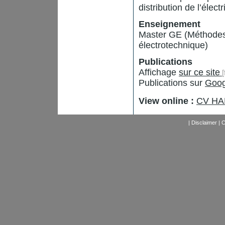
distribution de l’électri
Enseignement
Master GE (Méthodes
électrotechnique)
Publications
Affichage
sur ce site
Publications sur
Goog
View online :
CV HA
|
Disclaimer
|
C