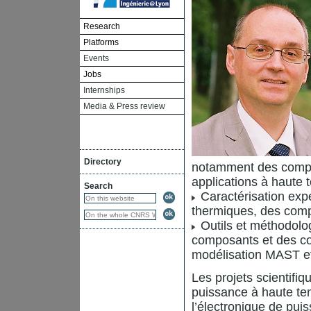
Research
Platforms
Events
Jobs
Internships
Media & Press review
Directory
notamment des compos
applications à haute 
Search
Caractérisation expé
thermiques, des comp
Outils et méthodolog
composants et des co
modélisation MAST 
Les projets scientifiq
puissance à haute tem
l’électronique de puis