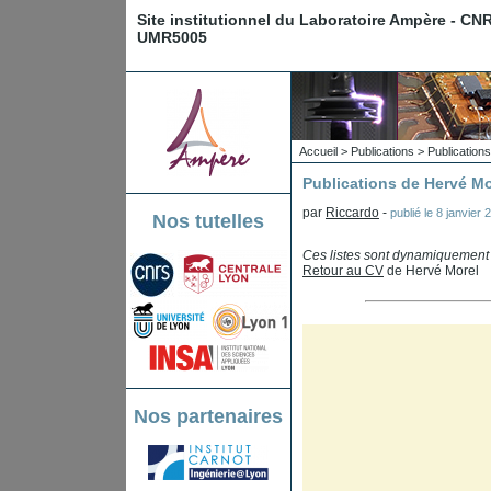
Site institutionnel du Laboratoire Ampère - CN
UMR5005
Accueil
>
Publications
>
Publications
Publications de Hervé Mo
par
Riccardo
-
publié le
8 janvier 
Nos tutelles
Ces listes sont dynamiquemen
Retour au CV
de Hervé Morel
Nos partenaires