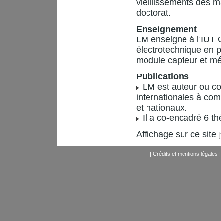
vieillissements des m
doctorat.
Enseignement
LM enseigne à l’IUT G
électrotechnique en 
module capteur et mé
Publications
LM est auteur ou co-
internationales à com
et nationaux.
Il a co-encadré 6 th
Affichage
sur ce site
|
Crédits et mentions légales