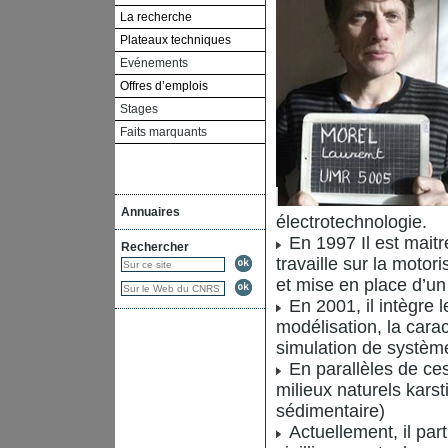
La recherche
Plateaux techniques
Evénements
Offres d’emplois
Stages
Faits marquants
Annuaires
électrotechnologie.
En 1997 Il est maitr
Rechercher
travaille sur la motor
et mise en place d’un
En 2001, il intègre l
modélisation, la cara
simulation de systèm
En parallèles de ces 
milieux naturels kars
sédimentaire)
Actuellement, il par