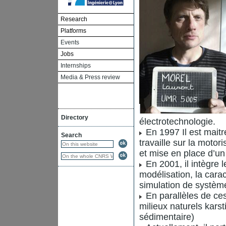
Research
Platforms
Events
Jobs
Internships
Media & Press review
Directory
électrotechnologie.
En 1997 Il est maitr
Search
travaille sur la motor
et mise en place d’un
En 2001, il intègre l
modélisation, la cara
simulation de systèm
En parallèles de ces 
milieux naturels kars
sédimentaire)