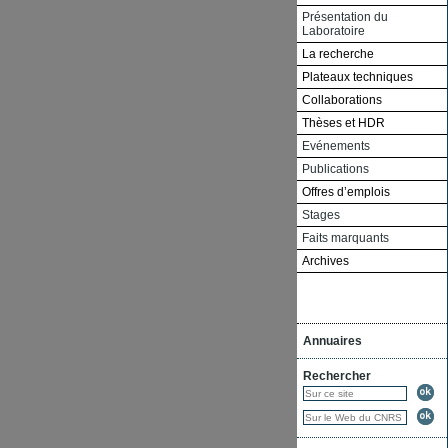
Présentation du
Laboratoire
La recherche
Plateaux techniques
Collaborations
Thèses et HDR
Evénements
Publications
Offres d’emplois
Stages
Faits marquants
Archives
Annuaires
Rechercher