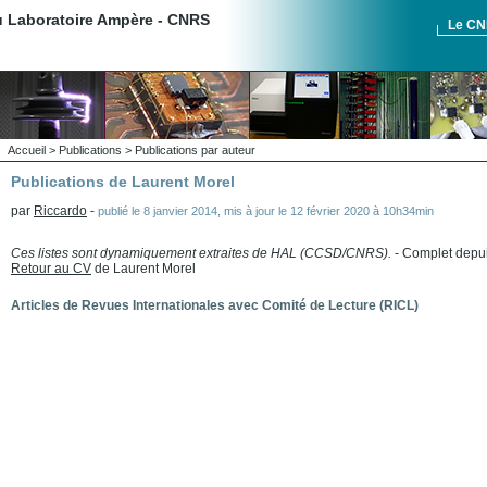
du Laboratoire Ampère - CNRS
Le C
Accueil
>
Publications
>
Publications par auteur
Publications de Laurent Morel
par
Riccardo
-
publié le
8 janvier 2014
,
mis à jour le
12 février 2020 à 10h34min
Ces listes sont dynamiquement extraites de HAL (CCSD/CNRS).
- Complet depu
Retour au CV
de Laurent Morel
Articles de Revues Internationales avec Comité de Lecture (RICL)