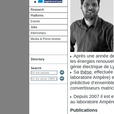
Research
Platforms
Events
Jobs
Internships
Media & Press review
Après une année de 
Directory
les énergies renouvel
génie électrique de L
Search
Sa
thèse
, effectué
laboratoire Ampère) 
prédictive d’ensembl
convertisseurs matrici
Depuis 2007 il est e
au laboratoire Ampèr
Publications