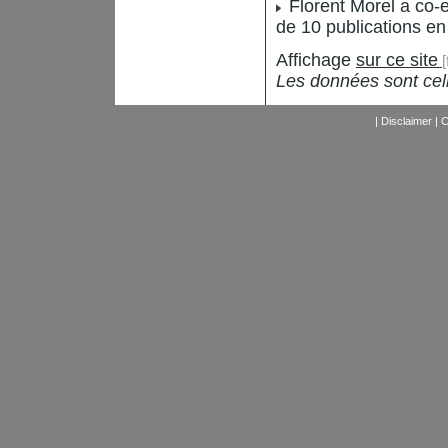
Florent Morel a co-e
de 10 publications en
Affichage
sur ce site
Les données sont ce
|
Disclaimer
|
C