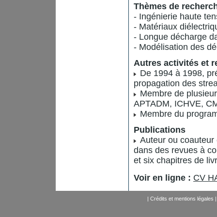
Thèmes de recherc
- Ingénierie haute ten
- Matériaux diélectri
- Longue décharge dan
- Modélisation des d
Autres activités et 
De 1994 à 1998, prés
propagation des strea
Membre de plusieurs
APTADM, ICHVE, CM
Membre du programm
Publications
Auteur ou coauteur d
dans des revues à com
et six chapitres de liv
Voir en ligne :
CV HA
|
Crédits et mentions légales