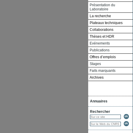
Présentation du
Laboratoire
La recherche
Plateaux techniques
Collaborations
Thèses et HDR
Evénements
Publications
Offres d’emplois
Stages
Faits marquants
Archives
Annuaires
Rechercher