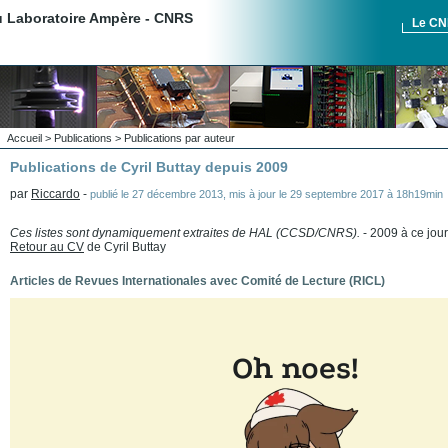
du Laboratoire Ampère - CNRS
Le C
Accueil
>
Publications
>
Publications par auteur
Publications de Cyril Buttay depuis 2009
par
Riccardo
-
publié le
27 décembre 2013
,
mis à jour le
29 septembre 2017 à 18h19min
Ces listes sont dynamiquement extraites de HAL (CCSD/CNRS).
- 2009 à ce jour
Retour au CV
de Cyril Buttay
Articles de Revues Internationales avec Comité de Lecture (RICL)