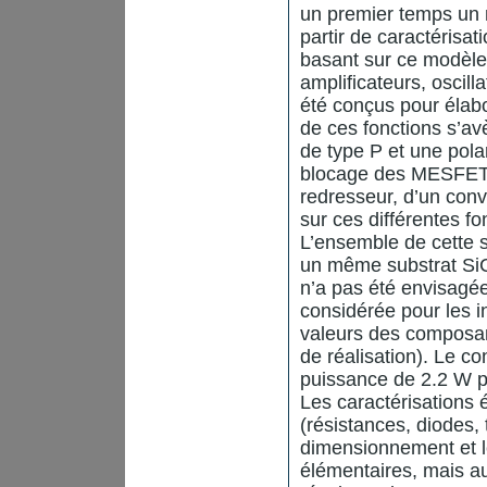
un premier temps un
partir de caractérisa
basant sur ce modèle,
amplificateurs, oscilla
été conçus pour élabo
de ces fonctions s’a
de type P et une pola
blocage des MESFETs 
redresseur, d’un con
sur ces différentes f
L’ensemble de cette 
un même substrat SiC 
n’a pas été envisagée
considérée pour les i
valeurs des composan
de réalisation). Le c
puissance de 2.2 W p
Les caractérisations 
(résistances, diodes, 
dimensionnement et le
élémentaires, mais au