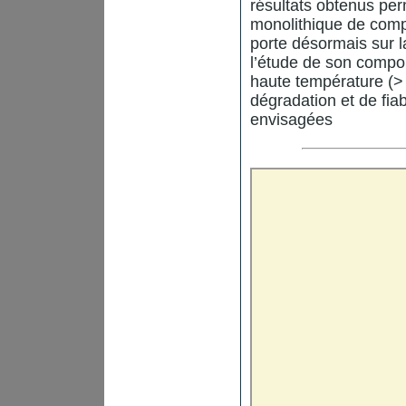
résultats obtenus perm
monolithique de comp
porte désormais sur l
l’étude de son comp
haute température (
dégradation et de fiab
envisagées