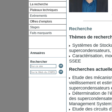
La recherche
Plateaux techniques
Evénements
Offres d’emplois
Stages
Recherche
Faits marquants
Thèmes de recherc
Systèmes de Stockag
supercondensateurs,
Annuaires
Caractérisation, modé
SSEE
Rechercher
Recherches actuell
Etude des mécanisme
vieillissement et esti
supercondensateurs 
Détermination de l’é
des supercondensateu
Management System
Etude des circuits 