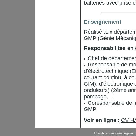
batteries avec prise 
Enseignement
Réalisé aux départem
GMP (Génie Mécanique
Responsabilités en
Chef de départeme
Responsable de modu
d’électrotechnique (E
courant continu, à c
GIM), d’électronique
onduleurs) (2ème ann
pompage, ...
Coresponsable de la 
GMP
Voir en ligne :
CV HA
|
Crédits et mentions légales