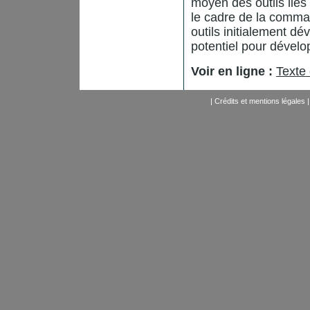
moyen des outils liés 
le cadre de la comma
outils initialement 
potentiel pour dévelo
Voir en ligne :
Texte 
|
Crédits et mentions légales