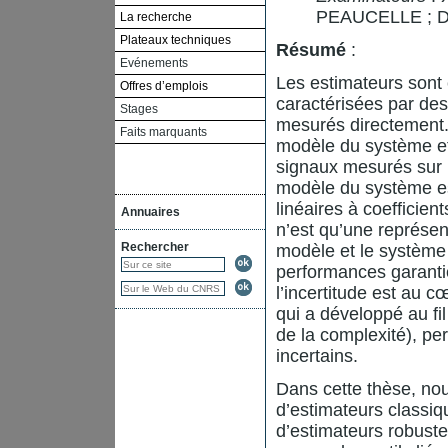
PEAUCELLE ; 
La recherche
Plateaux techniques
Résumé
:
Evénements
Les estimateurs sont 
Offres d’emplois
caractérisées par des
Stages
mesurés directement. 
Faits marquants
modèle du système et 
signaux mesurés sur 
modèle du système est
linéaires à coefficie
Annuaires
n’est qu’une représent
Rechercher
modèle et le système 
performances garanti
l’incertitude est au
qui a développé au fil
de la complexité), pe
incertains.
Dans cette thèse, nou
d’estimateurs classiq
d’estimateurs robuste