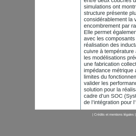
entre deux couches d
simulations ont montré
structure présente pl
considérablement la 
encombrement par ra
Elle permet égalemen
avec les composants 
réalisation des induc
cuivre à température 
les modélisations pré
une fabrication colle
impédance métrique a
limites du fonctionne
valider les performan
solution pour la réali
cadre d’un SOC (Syste
de l’intégration pour 
|
Crédits et mentions légales