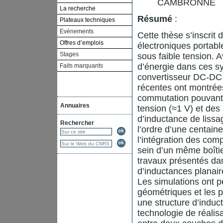
CAMBRONNE
La recherche
Résumé
:
Plateaux techniques
Evénements
Cette thèse s’inscrit
Offres d’emplois
électroniques portabl
Stages
sous faible tension. 
d’énergie dans ces sys
Faits marquants
convertisseur DC-DC d
récentes ont montrée
commutation pouvant 
Annuaires
tension (≈1 V) et des
d’inductance de liss
Rechercher
l’ordre d’une centaine
l’intégration des com
sein d’un même boîtie
travaux présentés da
d’inductances planai
Les simulations ont p
géométriques et les p
une structure d’induct
technologie de réalis