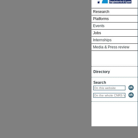
Research
Platforms
Events
Jobs
Internships
Media & Press review
Directory
Search