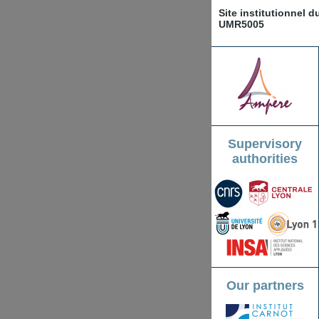
Site institutionnel 
UMR5005
Supervisory
authorities
Our partners