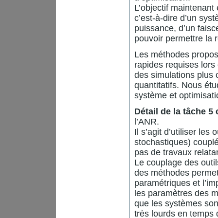
L’objectif maintenant 
c’est-à-dire d’un sy
puissance, d’un faisc
pouvoir permettre la 
Les méthodes proposé
rapides requises lor
des simulations plus
quantitatifs. Nous ét
système et optimisati
Détail de la tâche 
l’ANR.
Il s’agit d’utiliser le
stochastiques) couplé
pas de travaux relat
Le couplage des outil
des méthodes permetta
paramétriques et l’im
les paramètres des mod
que les systèmes sont
très lourds en temps 