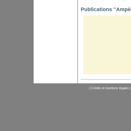
Publications "Ampè
_________________
|
Crédits et mentions légales