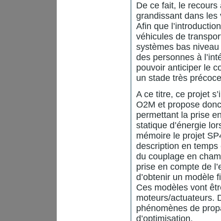
De ce fait, le recour
grandissant dans les
Afin que l’introducti
véhicules de transpor
systèmes bas niveau a
des personnes à l’int
pouvoir anticiper le
un stade très précoc
A ce titre, ce projet 
O2M et propose donc 
permettant la prise 
statique d’énergie lo
mémoire le projet SP
description en temps
du couplage en champ
prise en compte de l’e
d’obtenir un modèle 
Ces modèles vont êtr
moteurs/actuateurs. D
phénomènes de propag
d’optimisation.