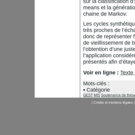
sur la classification 
means et la génératio
chaine de Markov.
Les cycles synthétiqu
très proches de l’éch
donc de représenter f
de vieillissement de b
l’obtention d’une just
l’application considé
présentés afin d’étay
Voir en ligne :
Texte 
Mots-clés :
Catégorie
GEST
MIS
Soutenance de thès
|
Crédits et mentions légales