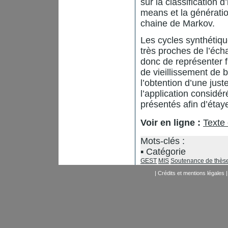
sur la classification 
means et la génératio
chaine de Markov.
Les cycles synthétiqu
très proches de l’éch
donc de représenter f
de vieillissement de b
l’obtention d’une just
l’application considé
présentés afin d’étay
Voir en ligne :
Texte 
Mots-clés :
Catégorie
GEST
MIS
Soutenance de thès
|
Crédits et mentions légales