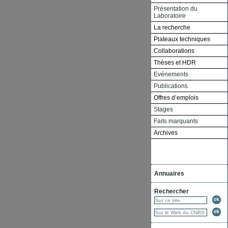
Présentation du
Laboratoire
La recherche
Plateaux techniques
Collaborations
Thèses et HDR
Evénements
Publications
Offres d’emplois
Stages
Faits marquants
Archives
Annuaires
Rechercher