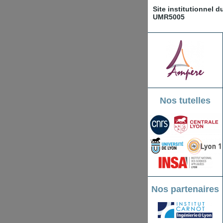
Site institutionnel 
UMR5005
Nos tutelles
Nos partenaires