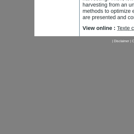
harvesting from an un
methods to optimize 
are presented and c
View online :
Texte 
|
Disclaimer
|
C