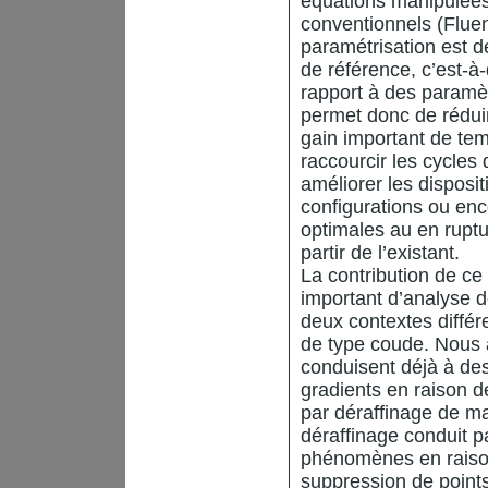
équations manipulées
conventionnels (Fluent
paramétrisation est d
de référence, c’est-à-
rapport à des param
permet donc de réduir
gain important de tem
raccourcir les cycles
améliorer les disposit
configurations ou enc
optimales au en ruptu
partir de l’existant.
La contribution de ce 
important d’analyse d
deux contextes différ
de type coude. Nous 
conduisent déjà à des
gradients en raison d
par déraffinage de m
déraffinage conduit p
phénomènes en raison 
suppression de point