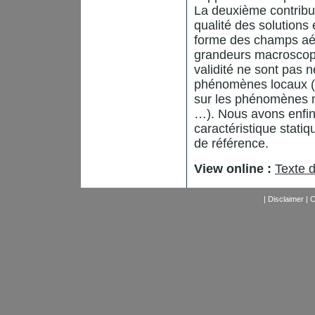
La deuxième contributi
qualité des solutions 
forme des champs aér
grandeurs macroscop
validité ne sont pas 
phénomènes locaux (re
sur les phénomènes m
…). Nous avons enfin
caractéristique stati
de référence.
View online :
Texte 
|
Disclaimer
|
C