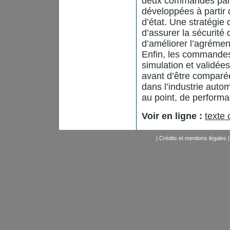
deux commandes par r
développées à partir 
d’état. Une stratégi
d’assurer la sécurité
d’améliorer l’agrémen
Enfin, les commandes
simulation et validé
avant d’être comparé
dans l’industrie auto
au point, de performa
Voir en ligne :
texte
|
Crédits et mentions légales