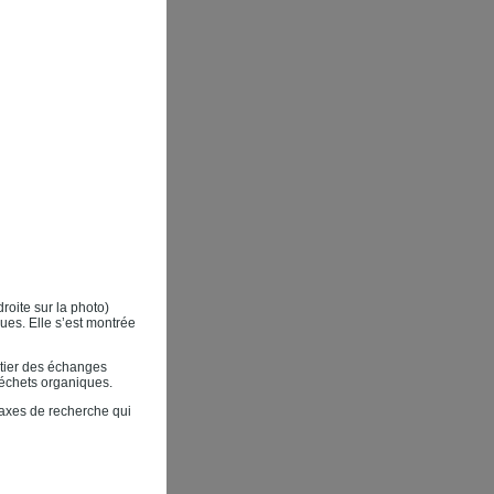
droite sur la photo)
ues. Elle s’est montrée
nitier des échanges
 déchets organiques.
 axes de recherche qui