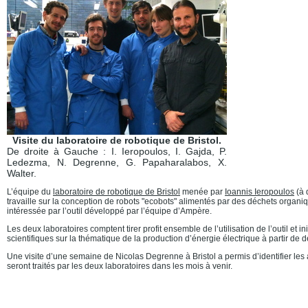
Visite du laboratoire de robotique de Bristol.
De droite à Gauche : I. Ieropoulos, I. Gajda, P.
Ledezma, N. Degrenne, G. Papaharalabos, X.
Walter.
L’équipe du
laboratoire de robotique de Bristol
menée par
Ioannis Ieropoulos
(à 
travaille sur la conception de robots "ecobots" alimentés par des déchets organiq
intéressée par l’outil développé par l’équipe d’Ampère.
Les deux laboratoires comptent tirer profit ensemble de l’utilisation de l’outil et i
scientifiques sur la thématique de la production d’énergie électrique à partir de
Une visite d’une semaine de Nicolas Degrenne à Bristol a permis d’identifier les
seront traités par les deux laboratoires dans les mois à venir.