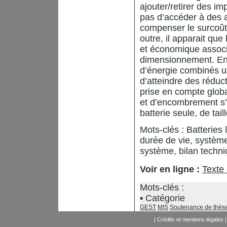
ajouter/retirer des im
pas d’accéder à des 
compenser le surcoût 
outre, il apparait que
et économique associ
dimensionnement. En 
d’énergie combinés u
d’atteindre des réduct
prise en compte globa
et d’encombrement s’a
batterie seule, de tai
Mots-clés : Batteries
durée de vie, systèm
système, bilan techn
Voir en ligne :
Texte
Mots-clés :
Catégorie
GEST
MIS
Soutenance de thès
|
Crédits et mentions légales