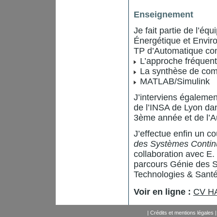
Enseignement
Je fait partie de l’
Énergétique et Envir
TP d’Automatique co
L’approche fréquentie
La synthèse de co
MATLAB/Simulink
J’interviens égalem
de l’INSA de Lyon da
3ème année et de l’
J’effectue enfin un c
des Systèmes Continu
collaboration avec E
parcours Génie des S
Technologies & Santé 
Voir en ligne :
CV HA
|
Crédits et mentions légales