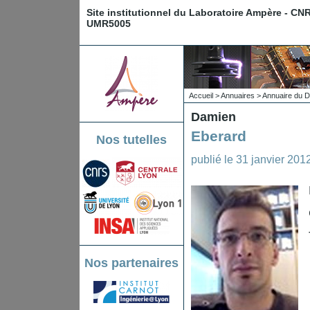
Site institutionnel du Laboratoire Ampère - CN
UMR5005
Accueil
>
Annuaires
>
Annuaire du D
Damien
Eberard
Nos tutelles
publié le
31 janvier 201
Nos partenaires