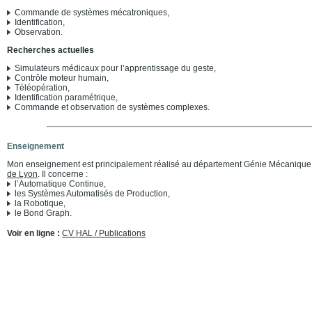
Commande de systèmes mécatroniques,
Identification,
Observation.
Recherches actuelles
Simulateurs médicaux pour l’apprentissage du geste,
Contrôle moteur humain,
Téléopération,
Identification paramétrique,
Commande et observation de systèmes complexes.
Enseignement
Mon enseignement est principalement réalisé au département Génie Mécanique 
de Lyon
. Il concerne :
l’Automatique Continue,
les Systèmes Automatisés de Production,
la Robotique,
le Bond Graph.
Voir en ligne :
CV HAL / Publications