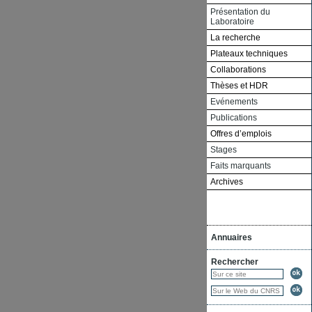
Présentation du
Laboratoire
La recherche
Plateaux techniques
Collaborations
Thèses et HDR
Evénements
Publications
Offres d’emplois
Stages
Faits marquants
Archives
Annuaires
Rechercher