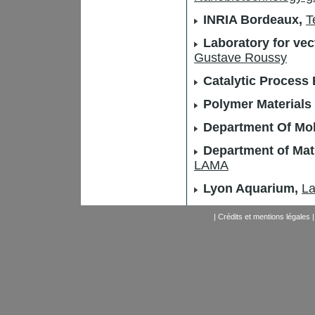
INRIA Bordeaux,
T
Laboratory for vect
Gustave Roussy
Catalytic Process
Polymer Materials
Department Of Mol
Department of Mat
LAMA
Lyon Aquarium,
La
|
Crédits et mentions légales