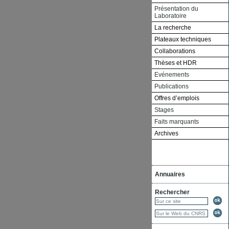
Présentation du
Laboratoire
La recherche
Plateaux techniques
Collaborations
Thèses et HDR
Evénements
Publications
Offres d’emplois
Stages
Faits marquants
Archives
Annuaires
Rechercher