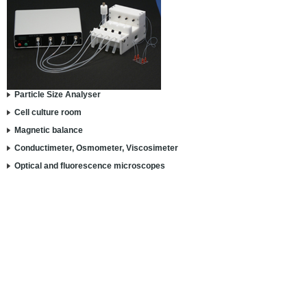
Particle Size Analyser
Cell culture room
Magnetic balance
Conductimeter, Osmometer, Viscosimeter
Optical and fluorescence microscopes