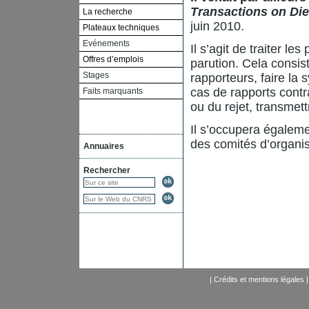
Transactions on Diel
La recherche
juin 2010.
Plateaux techniques
Evénements
Il s’agit de traiter l
Offres d’emplois
parution. Cela consis
Stages
rapporteurs, faire la 
cas de rapports contr
Faits marquants
ou du rejet, transmett
Il s’occupera égalem
des comités d’organis
Annuaires
Rechercher
|
Crédits et mentions légales