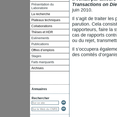
Transactions on Diel
Présentation du
Laboratoire
juin 2010.
La recherche
Il s’agit de traiter l
Plateaux techniques
parution. Cela consis
Collaborations
rapporteurs, faire la 
Thèses et HDR
cas de rapports contr
Evénements
ou du rejet, transmett
Publications
Il s’occupera égalem
Offres d’emplois
des comités d’organis
Stages
Faits marquants
Archives
Annuaires
Rechercher