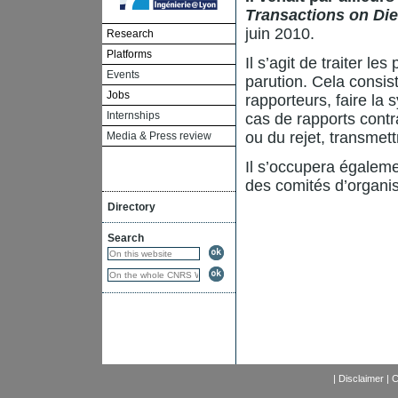
Transactions on Diel
juin 2010.
Research
Platforms
Il s’agit de traiter l
Events
parution. Cela consis
Jobs
rapporteurs, faire la 
Internships
cas de rapports contr
ou du rejet, transmett
Media & Press review
Il s’occupera égalem
des comités d’organis
Directory
Search
|
Disclaimer
|
C