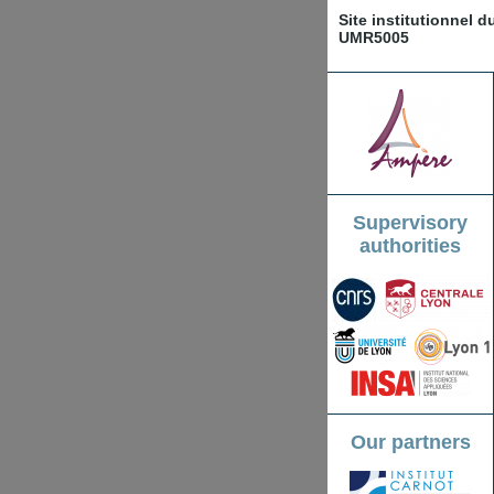
Site institutionnel 
UMR5005
Supervisory
authorities
Our partners