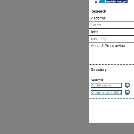
Research
Platforms
Events
Jobs
Internships
Media & Press review
Directory
Search