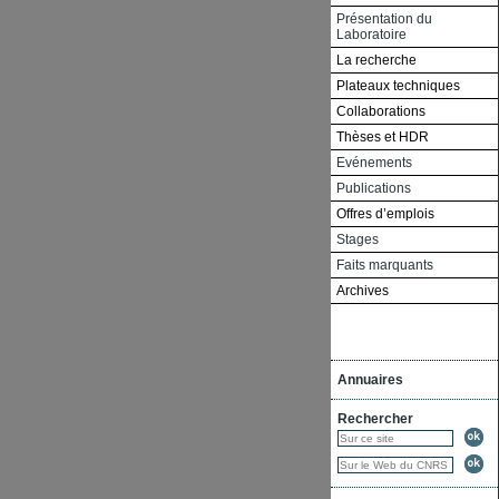
Présentation du
Laboratoire
La recherche
Plateaux techniques
Collaborations
Thèses et HDR
Evénements
Publications
Offres d’emplois
Stages
Faits marquants
Archives
Annuaires
Rechercher