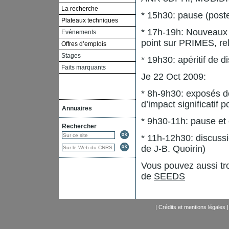
La recherche
* 15h30: pause (poste
Plateaux techniques
* 17h-19h: Nouveaux p
Evénements
point sur PRIMES, re
Offres d’emplois
Stages
* 19h30: apéritif de d
Faits marquants
Je 22 Oct 2009:
* 8h-9h30: exposés d
d’impact significatif
Annuaires
* 9h30-11h: pause et é
Rechercher
* 11h-12h30: discussi
de J-B. Quoirin)
Vous pouvez aussi tro
de
SEEDS
|
Crédits et mentions légales