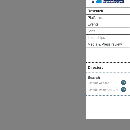
Research
Platforms
Events
Jobs
Internships
Media & Press review
Directory
Search