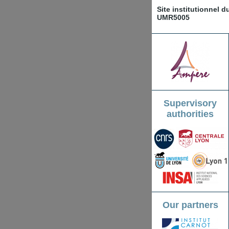
Site institutionnel 
UMR5005
Supervisory
authorities
Our partners