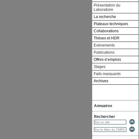
Présentation du
Laboratoire
La recherche
Plateaux techniques
Collaborations
Thèses et HDR
Evénements
Publications
Offres d’emplois
Stages
Faits marquants
Archives
Annuaires
Rechercher