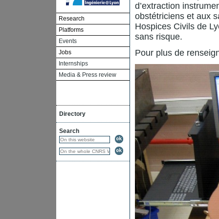
d’extraction instrume
obstétriciens et aux 
Research
Hospices Civils de L
Platforms
sans risque.
Events
Pour plus de renseig
Jobs
Internships
Media & Press review
Directory
Search