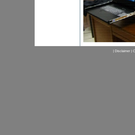
|
Disclaimer
|
C