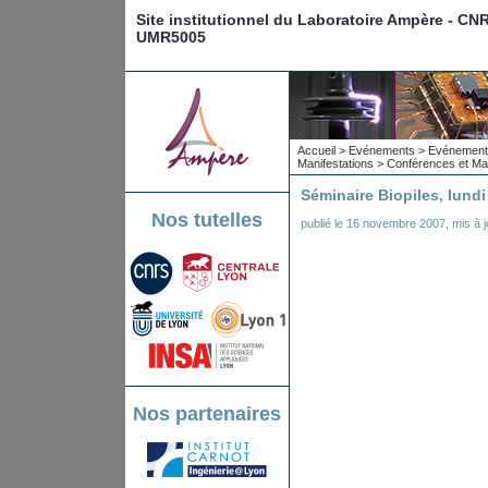
Site institutionnel du Laboratoire Ampère - CN
UMR5005
Accueil
>
Evénements
>
Evénements
Manifestations
>
Conférences et Man
Séminaire Biopiles, lund
Nos tutelles
publié le
16 novembre 2007
,
mis à j
Nos partenaires