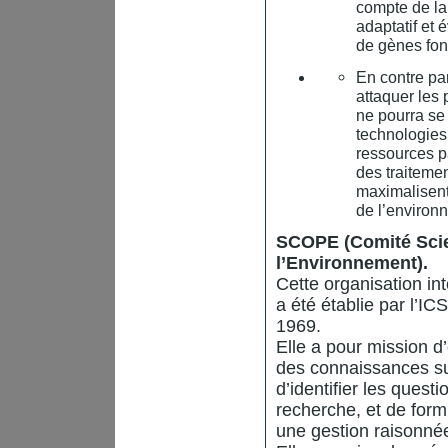
compte de la
adaptatif et 
de gènes fonc
En contre pa
attaquer les
ne pourra se 
technologies 
ressources pa
des traiteme
maximalisent 
de l’environ
SCOPE (Comité Scie
l’Environnement).
Cette organisation i
a été établie par l’I
1969.
Elle a pour mission d’
des connaissances su
d’identifier les quest
recherche, et de form
une gestion raisonnée