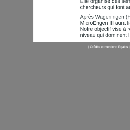
Elle organise des sém
chercheurs qui font a
Après Wageningen (H
MicroEngen III aura l
Notre objectif vise à
niveau qui dominent l
|
Crédits et mentions légales