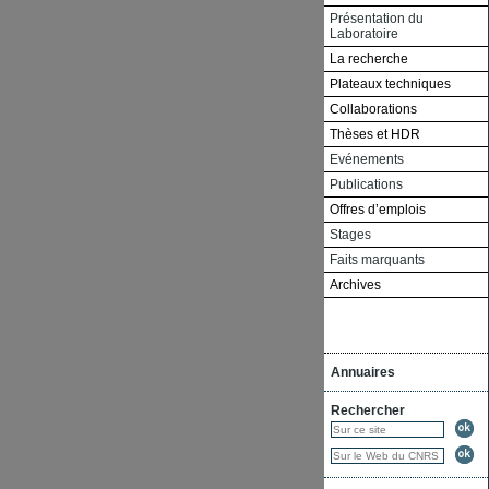
Présentation du
Laboratoire
La recherche
Plateaux techniques
Collaborations
Thèses et HDR
Evénements
Publications
Offres d’emplois
Stages
Faits marquants
Archives
Annuaires
Rechercher