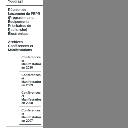
Yggdrazil
Réunion de
lancement du PEPR
(Programmes et
Équipements
Prioritaires de
Recherche)
Électronique
Archives
Conférences et
Manifestations
Conférences
et
Manifestations
en 2010
Conférences
et
Manifestations
en 2009
Conférences
et
Manifestations
en 2008
Conférences
et
Manifestations
en 2007