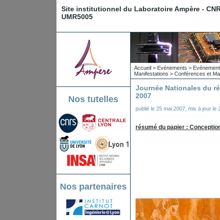
Site institutionnel du Laboratoire Ampère - CN
UMR5005
Accueil
>
Evénements
>
Evénements
Manifestations
>
Conférences et Man
Journée Nationales du ré
2007
Nos tutelles
publié le
25 mai 2007
,
mis à jour le
résumé du papier : Concepti
Nos partenaires