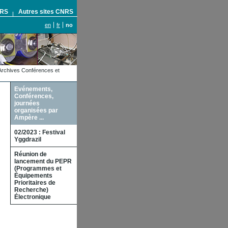
NRS
Autres sites CNRS
en
fr
no
Archives Conférences et
Evénements,
Conférences,
journées
organisées par
Ampère ...
02/2023 : Festival
Yggdrazil
Réunion de
lancement du PEPR
(Programmes et
Équipements
Prioritaires de
Recherche)
Électronique