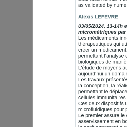
as validated by numer
Alexis LEFEVRE
03/05/2024, 13-14h e
micrométriques par
Les médicaments inn
thérapeutiques qui uti
créer un médicament.
permettant l’analyse e
biologiques de manièr
L’étude de moyens au
aujourd’hui un domain
Les travaux présentés
la conception, la réali
permettant le déplace
cellules immunitaires
Ces deux dispositifs 
microfluidiques pour 
Le premier assure le c
asservissement en bo