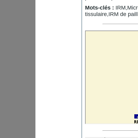
Mots-clés :
IRM,Micr
tissulaire,IRM de pail