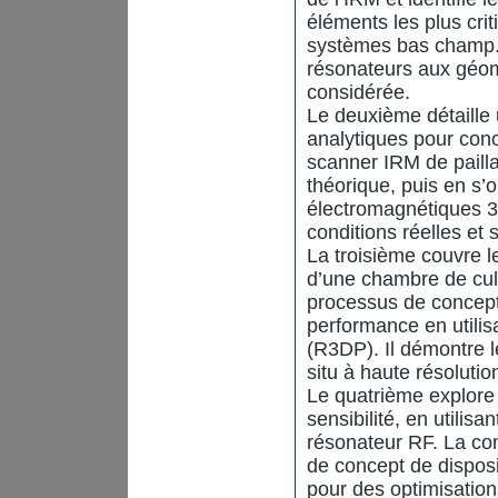
éléments les plus cri
systèmes bas champ. L
résonateurs aux géomé
considérée.
Le deuxième détaille 
analytiques pour conc
scanner IRM de pail
théorique, puis en s’
électromagnétiques 3
conditions réelles et 
La troisième couvre le
d’une chambre de cult
processus de concepti
performance en utili
(R3DP). Il démontre 
situ à haute résoluti
Le quatrième explore 
sensibilité, en utili
résonateur RF. La conc
de concept de disposi
pour des optimisation