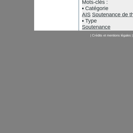
Mots-clés :
Catégorie
AIS
Soutenance de t
Type
Soutenance
|
Crédits et mentions légales