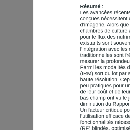
Résumé
:
Les avancées récentes
conçues nécessitent d
d’imagerie. Alors que
chambres de culture 
pour le flux des nutri
existants sont souve
l’intégration avec les
traditionnelles sont 
mesurer la profondeur 
Parmi les modalités 
(IRM) sort du lot par
haute résolution. Ce
peu pratiques pour un
de leur coût et de le
bas champ ont vu le jo
diminution du Rapport 
Un facteur critique p
l’utilisation efficace 
fonctionnalités néces
(RF) blindés, optimisé