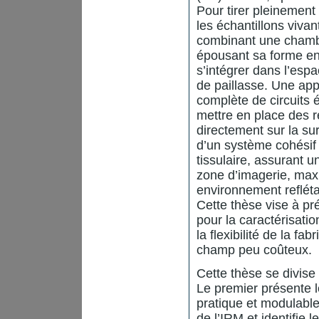
Pour tirer pleinement 
les échantillons vivan
combinant une chamb
épousant sa forme en u
s’intégrer dans l’esp
de paillasse. Une app
complète de circuits 
mettre en place des
directement sur la su
d’un système cohésif q
tissulaire, assurant 
zone d’imagerie, maxi
environnement reflétan
Cette thèse vise à pr
pour la caractérisati
la flexibilité de la f
champ peu coûteux.
Cette thèse se divise
Le premier présente l
pratique et modulable 
de l’IRM et identifie