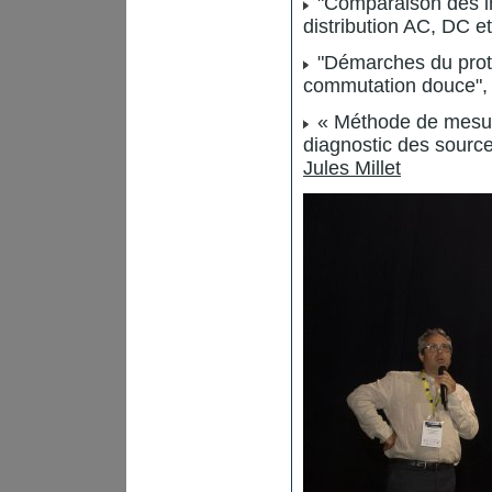
"Comparaison des i
distribution AC, DC e
"Démarches du prot
commutation douce"
« Méthode de mesure
diagnostic des sour
Jules Millet