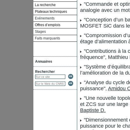
"Commande et optim
La recherche
analogie avec un mot
Plateaux techniques
Evénements
"Conception d’un ban
Offres d’emplois
MOSFET SiC dans le
Stages
"Compromission d’un
Faits marquants
étage d’alimentation
"Contributions à la 
fréquence", Matthieu
Annuaires
"Système d’équilibra
Rechercher
l’amélioration de la d
"Analyse du cycle de
puissance",
Amidou C
"Une nouvelle topol
et ZCS sur une larg
Baptiste D.
"Dimensionnement op
puissance pour le cha