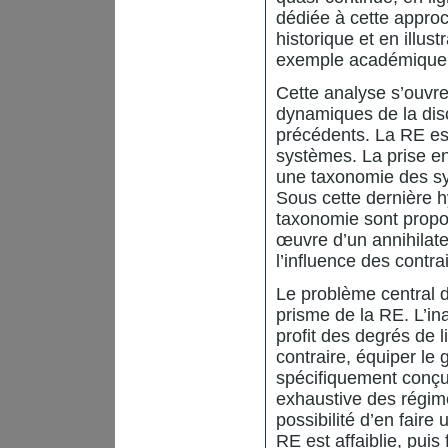
dédiée à cette appro
historique et en illus
exemple académique
Cette analyse s’ouvre
dynamiques de la disc
précédents. La RE est
systèmes. La prise en
une taxonomie des sy
Sous cette dernière h
taxonomie sont propos
œuvre d’un annihilat
l’influence des contra
Le problème central d
prisme de la RE. L’in
profit des degrés de l
contraire, équiper le 
spécifiquement conçu 
exhaustive des régime
possibilité d’en faire 
RE est affaiblie, pui