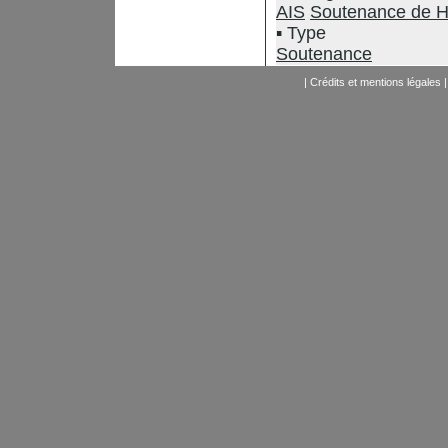
AIS
Soutenance de 
Type
Soutenance
|
Crédits et mentions légales