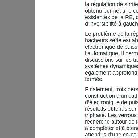
la régulation de sorti
obtenu permet une co
existantes de la RE, 
d’inversibilité à gauc
Le problème de la rég
hacheurs série est ab
électronique de puiss
l’automatique. Il perm
discussions sur les t
systèmes dynamiques.
également approfondi
fermée.
Finalement, trois per
construction d’un ca
d’électronique de pui
résultats obtenus sur 
triphasé. Les verrous 
recherche autour de l
à compléter et à étend
attendus d’une co-co