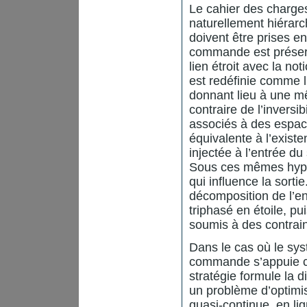
Le cahier des charge
naturellement hiérar
doivent être prises en
commande est préservé
lien étroit avec la n
est redéfinie comme l’
donnant lieu à une mê
contraire de l’inversi
associés à des espaces
équivalente à l’existe
injectée à l’entrée du
Sous ces mêmes hypoth
qui influence la sortie
décomposition de l’ent
triphasé en étoile, pu
soumis à des contrain
Dans le cas où le sys
commande s’appuie cl
stratégie formule la d
un problème d’optimis
quasi-continue, en li