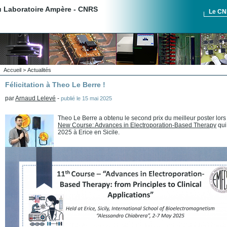
du Laboratoire Ampère - CNRS
Le C
Accueil
>
Actualités
Félicitation à Theo Le Berre !
par
Arnaud Lelevé
-
publié le
15 mai 2025
Theo Le Berre a obtenu le second prix du meilleur poster lors
New Course: Advances in Electroporation-Based Therapy
qui
2025 à Erice en Sicile.