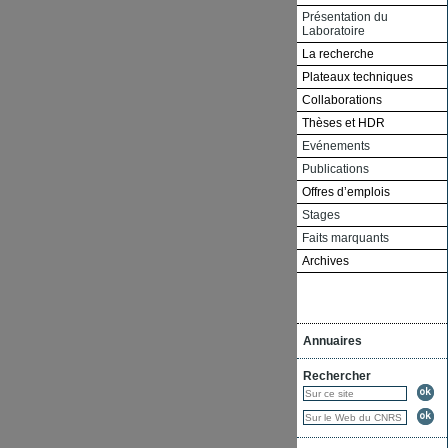
Présentation du
Laboratoire
La recherche
Plateaux techniques
Collaborations
Thèses et HDR
Evénements
Publications
Offres d’emplois
Stages
Faits marquants
Archives
Annuaires
Rechercher