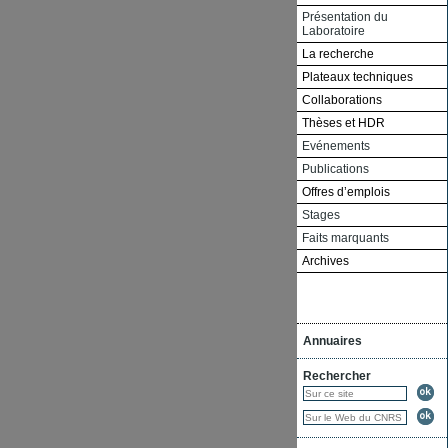
Présentation du
Laboratoire
La recherche
Plateaux techniques
Collaborations
Thèses et HDR
Evénements
Publications
Offres d’emplois
Stages
Faits marquants
Archives
Annuaires
Rechercher