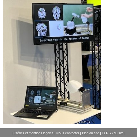
|
Crédits et mentions légales
|
Nous contacter
|
Plan du site
|
Fil RSS du site
|