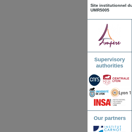
Site institutionnel 
UMR5005
Supervisory
authorities
Our partners