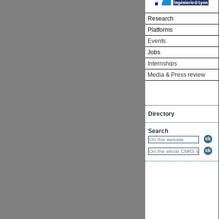
Research
Platforms
Events
Jobs
Internships
Media & Press review
Directory
Search