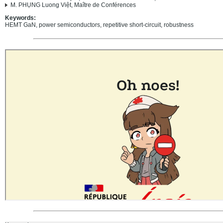
M. PHỤNG Luong Việt, Maître de Conférences
Keywords:
HEMT GaN, power semiconductors, repetitive short-circuit, robustness